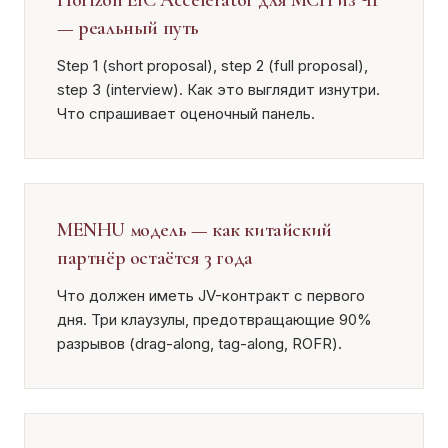
Horizon EIC Accelerator для МСП из ЧГ
— реальный путь
Step 1 (short proposal), step 2 (full proposal),
step 3 (interview). Как это выглядит изнутри.
Что спрашивает оценочный панель.
MENHU модель — как китайский
партнёр остаётся 3 года
Что должен иметь JV-контракт с первого
дня. Три клаузулы, предотвращающие 90%
разрывов (drag-along, tag-along, ROFR).