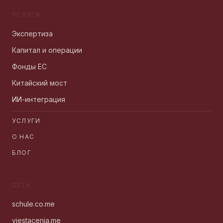
УСЛУГИ
Экспертиза
Капитал и операции
Фонды ЕС
Китайский мост
ИИ-интеграция
УСЛУГИ
О НАС
БЛОГ
СЕТЬ
schule.co.me
vjestacenja.me