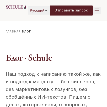
Перейти к содержимому
Отправить запрос
Русский
ГЛАВНАЯ
·
БЛОГ
Блог · Schule
Наш подход к написанию такой же, как
и подход к мандату — без филлеров,
без маркетинговых лозунгов, без
обобщённых ИИ-текстов. Пишем о
делах, которые вели, о вопросах,