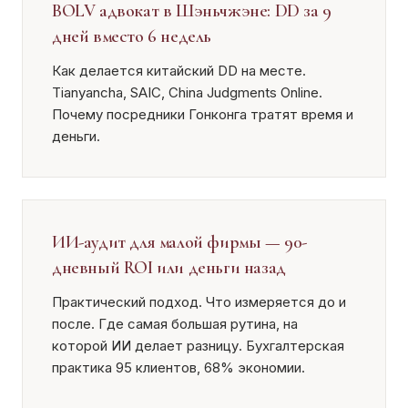
BOLV адвокат в Шэньчжэне: DD за 9
дней вместо 6 недель
Как делается китайский DD на месте.
Tianyancha, SAIC, China Judgments Online.
Почему посредники Гонконга тратят время и
деньги.
ИИ-аудит для малой фирмы — 90-
дневный ROI или деньги назад
Практический подход. Что измеряется до и
после. Где самая большая рутина, на
которой ИИ делает разницу. Бухгалтерская
практика 95 клиентов, 68% экономии.