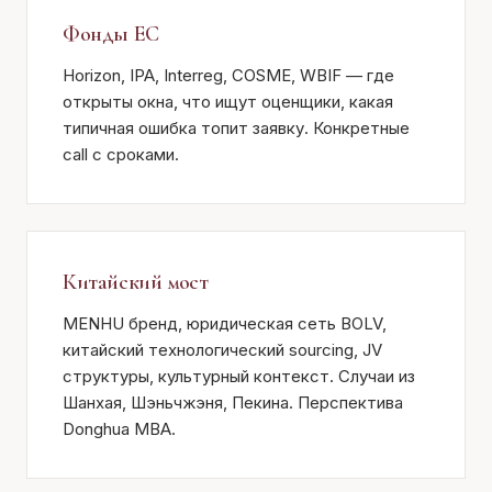
Фонды ЕС
Horizon, IPA, Interreg, COSME, WBIF — где
открыты окна, что ищут оценщики, какая
типичная ошибка топит заявку. Конкретные
call с сроками.
Китайский мост
MENHU бренд, юридическая сеть BOLV,
китайский технологический sourcing, JV
структуры, культурный контекст. Случаи из
Шанхая, Шэньчжэня, Пекина. Перспектива
Donghua MBA.