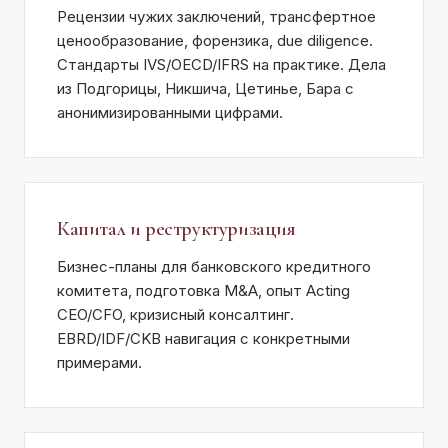
Рецензии чужих заключений, трансфертное
ценообразование, форензика, due diligence.
Стандарты IVS/OECD/IFRS на практике. Дела
из Подгорицы, Никшича, Цетинье, Бара с
анонимизированными цифрами.
Капитал и реструктуризация
Бизнес-планы для банковского кредитного
комитета, подготовка M&A, опыт Acting
CEO/CFO, кризисный консалтинг.
EBRD/IDF/CKB навигация с конкретными
примерами.