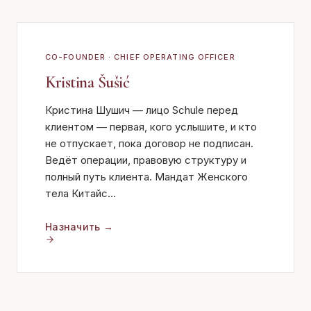
CO-FOUNDER · CHIEF OPERATING OFFICER
Kristina Šušić
Кристина Шушич — лицо Schule перед
клиентом — первая, кого услышите, и кто
не отпускает, пока договор не подписан.
Ведёт операции, правовую структуру и
полный путь клиента. Мандат Женского
тела Китайс
…
Назначить
→