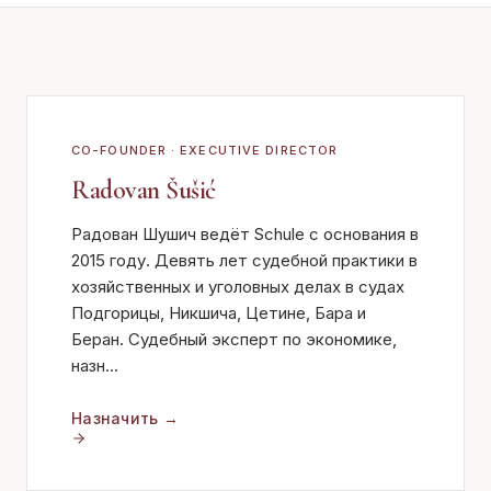
CO-FOUNDER · EXECUTIVE DIRECTOR
Radovan Šušić
Радован Шушич ведёт Schule с основания в
2015 году. Девять лет судебной практики в
хозяйственных и уголовных делах в судах
Подгорицы, Никшича, Цетине, Бара и
Беран. Судебный эксперт по экономике,
назн
…
Назначить
→