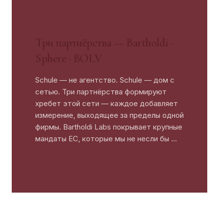
BARTHOLDI · SPHERE · BOLV
Три партнёрства — Bartholdi ·
Sphere · BOLV
Schule — не агентство. Schule — дом с
сетью. Три партнёрства формируют
хребет этой сети — каждое добавляет
измерение, выходящее за пределы одной
фирмы. Bartholdi Labs покрывает крупные
мандаты ЕС, которые мы не несли бы
…
ЗАПРОСИТЬ РАЗГОВОР