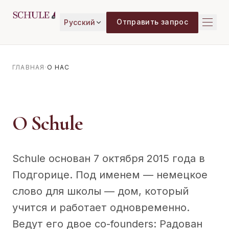
Перейти к содержимому
Отправить запрос
Русский
ГЛАВНАЯ
·
О НАС
О Schule
Schule основан 7 октября 2015 года в
Подгорице. Под именем — немецкое
слово для школы — дом, который
учится и работает одновременно.
Ведут его двое co-founders: Радован