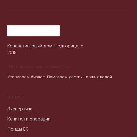
Консалтинговый дом. Подгорица, с
2015.
"
Пусть будет то, чего не может быть.
"
Усиливаем бизнес. Помогаем достичь ваших целей.
УСЛУГИ
Экспертиза
Капитал и операции
Фонды ЕС