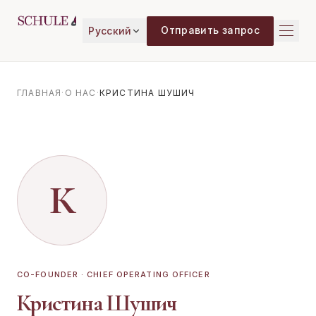
Перейти к содержимому
Отправить запрос
Русский
ГЛАВНАЯ
·
О НАС
·
КРИСТИНА ШУШИЧ
К
CO-FOUNDER · CHIEF OPERATING OFFICER
Кристина Шушич