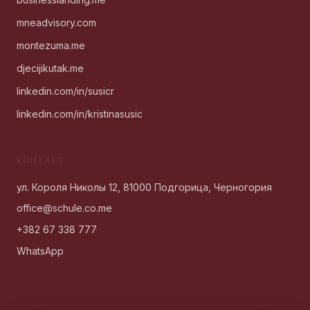
mneadvisory.com
montezuma.me
djecijikutak.me
linkedin.com/in/susicr
linkedin.com/in/kristinasusic
КОНТАКТ
ул. Короля Николы 12, 81000 Подгорица, Черногория
office@schule.co.me
+382 67 338 777
WhatsApp