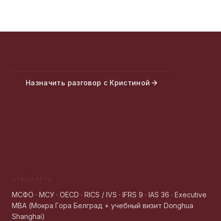
Назначить разговор с Кристиной
СТАНДАРТЫ
МСФО · МСУ · OECD · RICS / IVS · IFRS 9 · IAS 36 · Executive
MBA (Мокра Гора Белград + учебный визит Donghua
Shanghai)