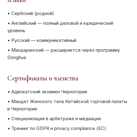
•
Сербский (родной)
•
Английский — полный деловой и юридический
уровень
•
Русский — коммуникативный
•
Мандаринский — расширяется через программу
Donghua
Сертификаты и членства
•
Адвокатский экзамен Черногории
•
Мандат Женского тела Китайской торговой палаты
в Черногории
•
Специализация в арбитраже и медиации
•
Тренинг по GDPR и privacy compliance (ЕС)