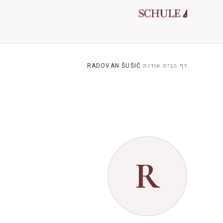
לג לתוכן
דף הבית
·
אודות
·
RADOVAN ŠUŠIĆ
R