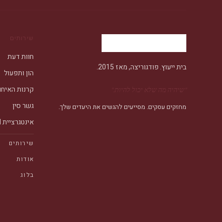
שירותים
חוות דעת
בית ייעוץ. פודגוריצה, מאז 2015.
הון ותפעול
קרנות האיחו
"
שיהיה מה שלא יכול להיות.
"
גשר סין
מחזקים עסקים. מסייעים להגשים את היעדים שלך.
אינטגרציית AI
שירותים
אודות
בלוג