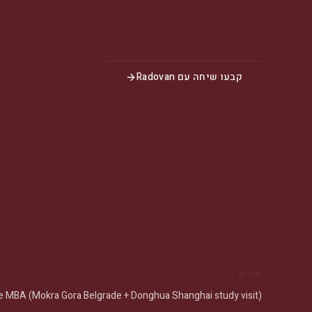
קבעו שיחה עם Radovan
תקנים
utive MBA (Mokra Gora Belgrade + Donghua Shanghai study visit)