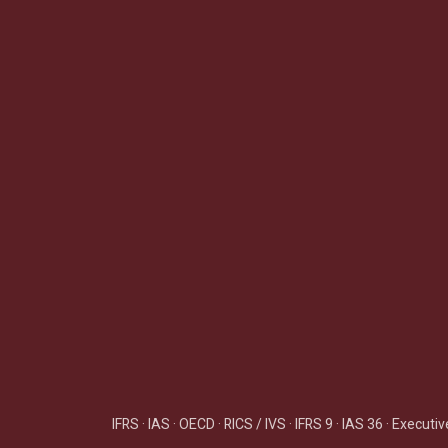
IFRS · IAS · OECD · RICS / IVS · IFRS 9 · IAS 36 · Exec