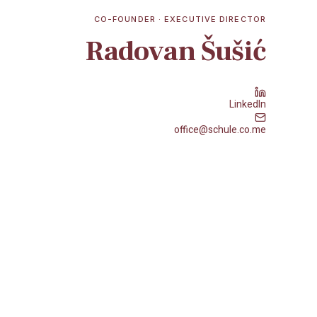
CO-FOUNDER · EXECUTIVE DIRECTOR
Radovan Šušić
LinkedIn
office@schule.co.me