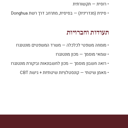
•
רוסית — תקשורתית
•
סינית (מנדרינית) — בסיסית, מתרחב דרך רשת Donghua
תעודות וחברויות
•
מומחה משפטי לכלכלה — משרד המשפטים מונטנגרו
•
שמאי מוסמך — מכון מונטנגרו
•
רואה חשבון מוסמך — מכון לחשבונאות וביקורת מונטנגרו
•
מאמן שיטתי — קונסטלציות שיטתיות + גישת CBT