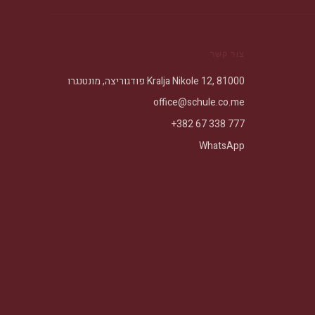
צור קשר
Kralja Nikole 12, 81000 פודגוריצה, מונטנגרו
office@schule.co.me
+382 67 338 777
WhatsApp