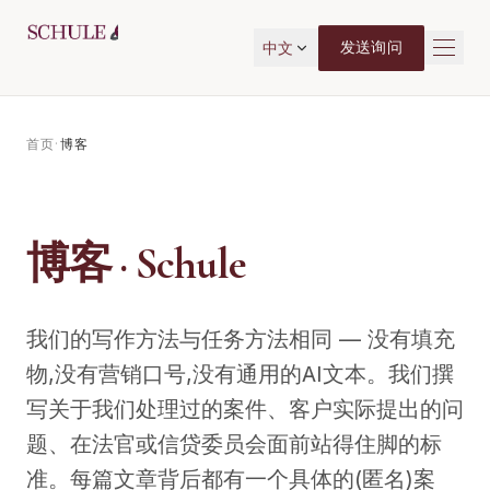
跳转到主要内容
发送询问
中文
首页
·
博客
博客 · Schule
我们的写作方法与任务方法相同 — 没有填充
物,没有营销口号,没有通用的AI文本。我们撰
写关于我们处理过的案件、客户实际提出的问
题、在法官或信贷委员会面前站得住脚的标
准。每篇文章背后都有一个具体的(匿名)案