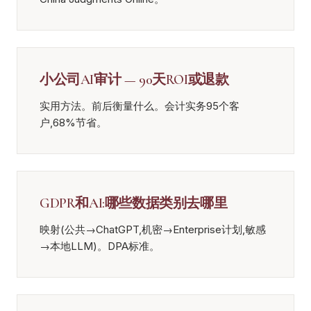
小公司AI审计 — 90天ROI或退款
实用方法。前后衡量什么。会计实务95个客
户,68%节省。
GDPR和AI:哪些数据类别去哪里
映射(公共→ChatGPT,机密→Enterprise计划,敏感
→本地LLM)。DPA标准。