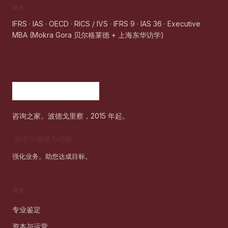
标准
IFRS · IAS · OECD · RICS / IVS · IFRS 9 · IAS 36 · Executive
MBA (Mokra Gora 贝尔格莱德 + 上海东华访学)
咨询之家。波德戈里察，2015 年起。
"
让不可能成为可能。
"
强化业务。助您达成目标。
服务
专业鉴定
资本与运营