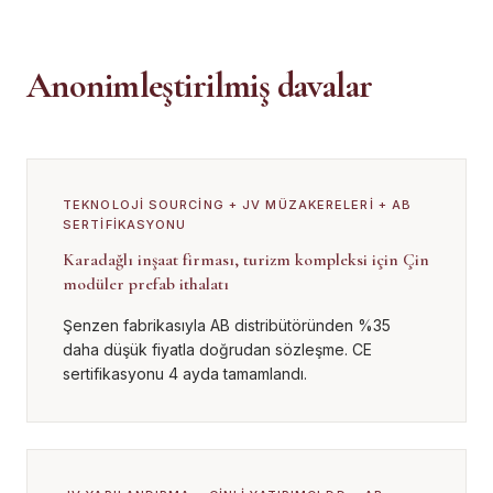
Anonimleştirilmiş davalar
TEKNOLOJI SOURCING + JV MÜZAKERELERI + AB
SERTIFIKASYONU
Karadağlı inşaat firması, turizm kompleksi için Çin
modüler prefab ithalatı
Şenzen fabrikasıyla AB distribütöründen %35
daha düşük fiyatla doğrudan sözleşme. CE
sertifikasyonu 4 ayda tamamlandı.