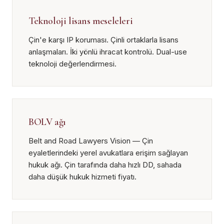
Teknoloji lisans meseleleri
Çin'e karşı IP koruması. Çinli ortaklarla lisans
anlaşmaları. İki yönlü ihracat kontrolü. Dual-use
teknoloji değerlendirmesi.
BOLV ağı
Belt and Road Lawyers Vision — Çin
eyaletlerindeki yerel avukatlara erişim sağlayan
hukuk ağı. Çin tarafında daha hızlı DD, sahada
daha düşük hukuk hizmeti fiyatı.