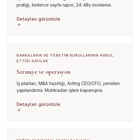
pratiği, binlerce sayfa rapor, 24-48s inceleme.
Detayları görüntüle
BANKALARIN VE YÖNETIM KURULLARININ KABUL
ETTIĞI SAYILAR
Sermaye ve operasyon
İş planları, M&A hazırlığı, Acting CEO/CFO, yeniden
yapılandırma. Muhtıradan işlem kapanışına.
Detayları görüntüle