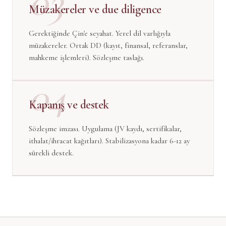
03
Müzakereler ve due diligence
Gerektiğinde Çin'e seyahat. Yerel dil varlığıyla
müzakereler. Ortak DD (kayıt, finansal, referanslar,
mahkeme işlemleri). Sözleşme taslağı.
04
Kapanış ve destek
Sözleşme imzası. Uygulama (JV kaydı, sertifikalar,
ithalat/ihracat kağıtları). Stabilizasyona kadar 6-12 ay
sürekli destek.