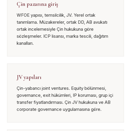
Çin pazarına giriş
WFOE yapısı, temsilcilik, JV. Yerel ortak
tanımlama. Müzakereler, ortak DD, AB avukatı
ortak incelemesiyle Çin hukukuna göre
sözleşmeler. ICP lisansı, marka tescili, dağıtım
kanalları.
JV yapıları
Çin-yabancı joint ventures. Equity bölünmesi,
governance, exit hükümleri, IP koruması, grup içi
transfer fiyatlandırması. Çin JV hukukuna ve AB
corporate governance uygulamasına göre.