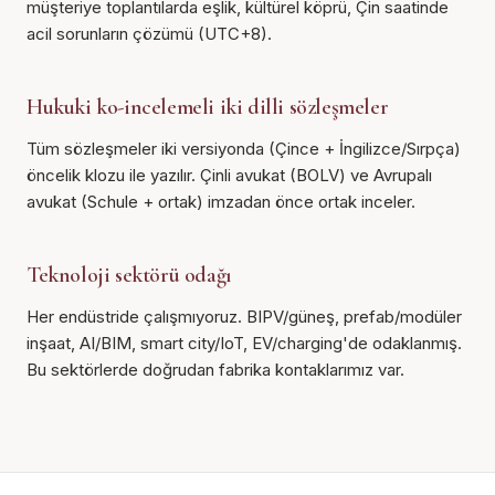
müşteriye toplantılarda eşlik, kültürel köprü, Çin saatinde
acil sorunların çözümü (UTC+8).
Hukuki ko-incelemeli iki dilli sözleşmeler
Tüm sözleşmeler iki versiyonda (Çince + İngilizce/Sırpça)
öncelik klozu ile yazılır. Çinli avukat (BOLV) ve Avrupalı
avukat (Schule + ortak) imzadan önce ortak inceler.
Teknoloji sektörü odağı
Her endüstride çalışmıyoruz. BIPV/güneş, prefab/modüler
inşaat, AI/BIM, smart city/IoT, EV/charging'de odaklanmış.
Bu sektörlerde doğrudan fabrika kontaklarımız var.