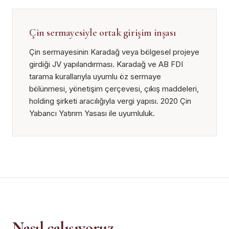
Çin sermayesiyle ortak girişim inşası
Çin sermayesinin Karadağ veya bölgesel projeye
girdiği JV yapılandırması. Karadağ ve AB FDI
tarama kurallarıyla uyumlu öz sermaye
bölünmesi, yönetişim çerçevesi, çıkış maddeleri,
holding şirketi aracılığıyla vergi yapısı. 2020 Çin
Yabancı Yatırım Yasası ile uyumluluk.
Nasıl çalışıyoruz