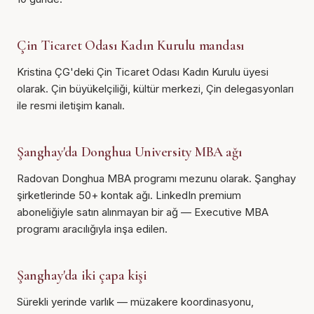
Çin Ticaret Odası Kadın Kurulu mandası
Kristina ÇG'deki Çin Ticaret Odası Kadın Kurulu üyesi
olarak. Çin büyükelçiliği, kültür merkezi, Çin delegasyonları
ile resmi iletişim kanalı.
Şanghay'da Donghua University MBA ağı
Radovan Donghua MBA programı mezunu olarak. Şanghay
şirketlerinde 50+ kontak ağı. LinkedIn premium
aboneliğiyle satın alınmayan bir ağ — Executive MBA
programı aracılığıyla inşa edilen.
Şanghay'da iki çapa kişi
Sürekli yerinde varlık — müzakere koordinasyonu,