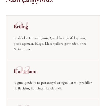
01
Brifing
60 dakika. Ne aradığınız, Çin'deki coğrafi kapsam,
proje aşaması, bütçe. Materyallere girmeden önce
NDA imzası.
02
Haritalama
14 gün içinde: 5-10 potansiyel ortağın listesi, profiller,
ilk iletişim, ilgi sinyali kaydedildi.