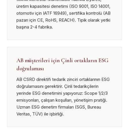
üretim kapasitesi denetimi (ISO 9001, ISO 14001,
otomotiv için IATF 16949), sertifika kontrolü (AB
pazarı için CE, RoHS, REACH). Tipik olarak yetki
başına 2-4 fabrika.
AB müşterileri için Çinli ortakların ESG
doğrulaması
AB CSRD direktifi tedarik zinciri ortaklarının ESG
doğrulamasını gerektirir. Çinli tedarikçilerin
yerinde ESG denetimini yapıyoruz: Scope 1/2/3
emisyonları, çalışan koşulları, yönetişim pratiği.
Uzman ESG denetim firmaları (SGS, Bureau
Veritas, TÜV) ile işbirliği.