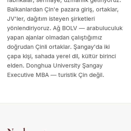
fabrikalar, sermaye, uzmanlık getiriyoruz.
Balkanlardan Çin'e pazara giriş, ortaklar,
JV'ler, dağıtım isteyen şirketleri
yönlendiriyoruz. Ağ BOLV — arabuluculuk
yapan ajanlar olmadan çalıştığımız
doğrudan Çinli ortaklar. Şangay'da iki
çapa kişi, sahada yerel dil, kültür birinci
elden. Donghua University Şangay
Executive MBA — turistik Çin değil.