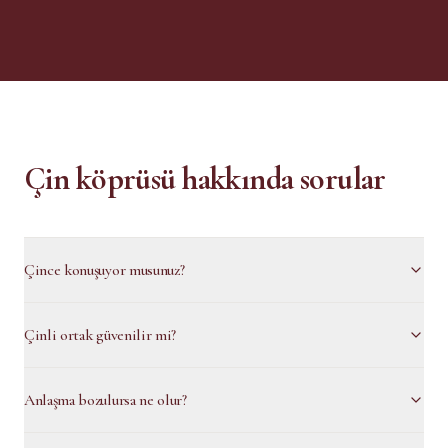
Çin köprüsü hakkında sorular
Çince konuşuyor musunuz?
Çinli ortak güvenilir mi?
Anlaşma bozulursa ne olur?