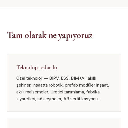
Tam olarak ne yapıyoruz
Teknoloji tedariki
Özel teknoloji — BIPV, ESS, BIM+AI, akıllı
şehirler, inşaatta robotik, prefab modüler inşaat,
akıllı malzemeler. Üretici tanımlama, fabrika
ziyaretleri, sözleşmeler, AB sertifikasyonu.