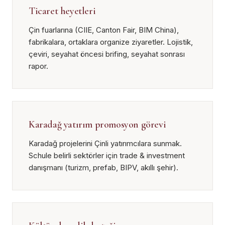
Ticaret heyetleri
Çin fuarlarına (CIIE, Canton Fair, BIM China),
fabrikalara, ortaklara organize ziyaretler. Lojistik,
çeviri, seyahat öncesi brifing, seyahat sonrası
rapor.
Karadağ yatırım promosyon görevi
Karadağ projelerini Çinli yatırımcılara sunmak.
Schule belirli sektörler için trade & investment
danışmanı (turizm, prefab, BIPV, akıllı şehir).