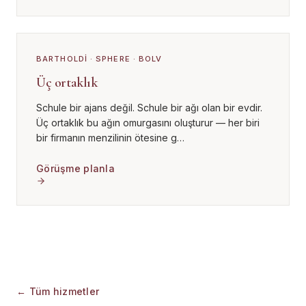
BARTHOLDI · SPHERE · BOLV
Üç ortaklık
Schule bir ajans değil. Schule bir ağı olan bir evdir.
Üç ortaklık bu ağın omurgasını oluşturur — her biri
bir firmanın menzilinin ötesine g
…
Görüşme planla
← Tüm hizmetler