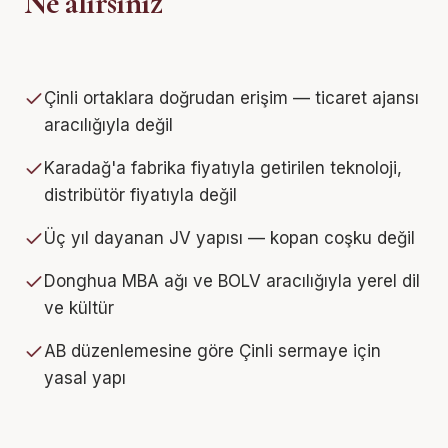
Ne alırsınız
Çinli ortaklara doğrudan erişim — ticaret ajansı
aracılığıyla değil
Karadağ'a fabrika fiyatıyla getirilen teknoloji,
distribütör fiyatıyla değil
Üç yıl dayanan JV yapısı — kopan coşku değil
Donghua MBA ağı ve BOLV aracılığıyla yerel dil
ve kültür
AB düzenlemesine göre Çinli sermaye için
yasal yapı