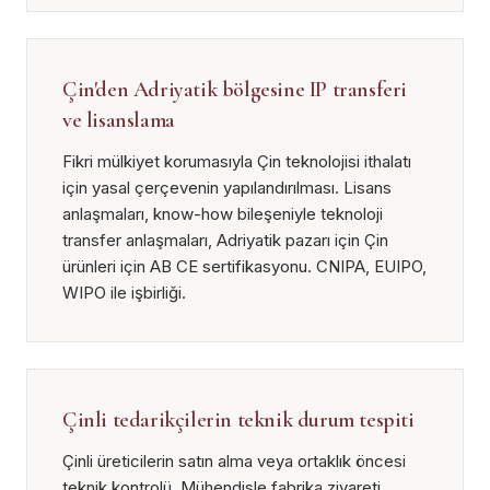
Çin'den Adriyatik bölgesine IP transferi
ve lisanslama
Fikri mülkiyet korumasıyla Çin teknolojisi ithalatı
için yasal çerçevenin yapılandırılması. Lisans
anlaşmaları, know-how bileşeniyle teknoloji
transfer anlaşmaları, Adriyatik pazarı için Çin
ürünleri için AB CE sertifikasyonu. CNIPA, EUIPO,
WIPO ile işbirliği.
Çinli tedarikçilerin teknik durum tespiti
Çinli üreticilerin satın alma veya ortaklık öncesi
teknik kontrolü. Mühendisle fabrika ziyareti,