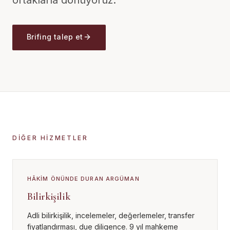
ortaklarla dönüyoruz.
Brifing talep et
DIĞER HIZMETLER
HÂKIM ÖNÜNDE DURAN ARGÜMAN
Bilirkişilik
Adli bilirkişilik, incelemeler, değerlemeler, transfer
fiyatlandırması, due diligence. 9 yıl mahkeme