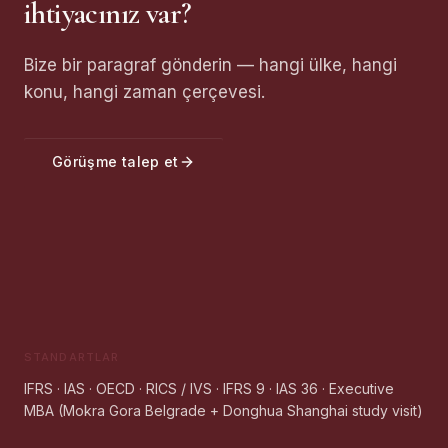
ihtiyacınız var?
Bize bir paragraf gönderin — hangi ülke, hangi
konu, hangi zaman çerçevesi.
Görüşme talep et
STANDARTLAR
IFRS · IAS · OECD · RICS / IVS · IFRS 9 · IAS 36 · Executive
MBA (Mokra Gora Belgrade + Donghua Shanghai study visit)