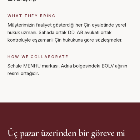
WHAT THEY BRING
Müşterimizin faaliyet gösterdiği her Çin eyaletinde yerel
hukuk uzmanı. Sahada ortak DD. AB avukatı ortak
kontrolüyle eşzamanlı Çin hukukuna göre sözleşmeler.
HOW WE COLLABORATE
Schule MENHU markası, Adria bölgesindeki BOLV ağının
resmi ortağıdır.
Üç pazar üzerinden bir göreve mi