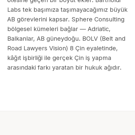
ötesine geçen bir boyut ekler. Bartholdi
Labs tek başımıza taşımayacağımız büyük
AB görevlerini kapsar. Sphere Consulting
bölgesel kümeleri bağlar — Adriatic,
Balkanlar, AB güneydoğu. BOLV (Belt and
Road Lawyers Vision) 8 Çin eyaletinde,
kâğıt işbirliği ile gerçek Çin iş yapma
arasındaki farkı yaratan bir hukuk ağıdır.