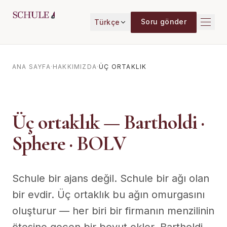
İçeriğe geç
Soru gönder
Türkçe
ANA SAYFA
·
HAKKIMIZDA
·
ÜÇ ORTAKLIK
Üç ortaklık — Bartholdi ·
Sphere · BOLV
Schule bir ajans değil. Schule bir ağı olan
bir evdir. Üç ortaklık bu ağın omurgasını
oluşturur — her biri bir firmanın menzilinin