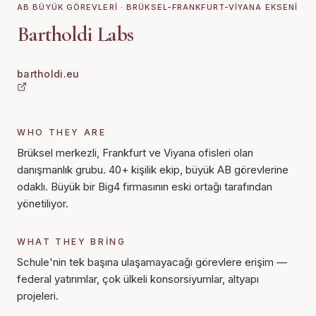
AB BÜYÜK GÖREVLERI · BRÜKSEL-FRANKFURT-VIYANA EKSENI
Bartholdi Labs
bartholdi.eu
WHO THEY ARE
Brüksel merkezli, Frankfurt ve Viyana ofisleri olan
danışmanlık grubu. 40+ kişilik ekip, büyük AB görevlerine
odaklı. Büyük bir Big4 firmasının eski ortağı tarafından
yönetiliyor.
WHAT THEY BRING
Schule'nin tek başına ulaşamayacağı görevlere erişim —
federal yatırımlar, çok ülkeli konsorsiyumlar, altyapı
projeleri.