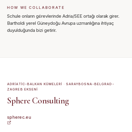
HOW WE COLLABORATE
Schule onların görevlerinde Adria/SEE ortağı olarak girer.
Bartholdi yerel Güneydoğu Avrupa uzmanlığına ihtiyaç
duyulduğunda bizi getirir.
ADRIATIC-BALKAN KÜMELERI · SARAYBOSNA-BELGRAD-
ZAGREB EKSENI
Sphere Consulting
spherec.eu